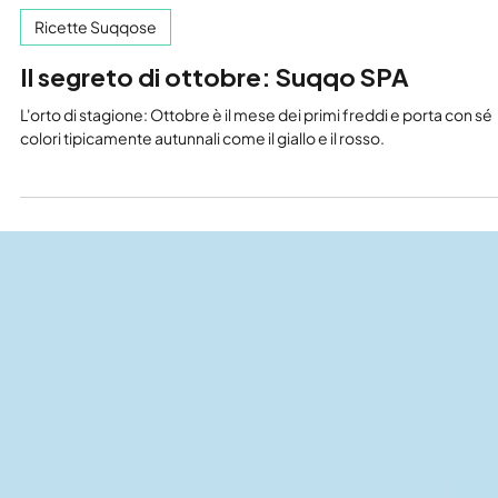
Redazione Suqqo World
19 ott 2022
Ricette Suqqose