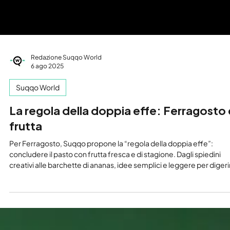
Redazione Suqqo World
6 ago 2025
Suqqo World
La regola della doppia effe: Ferragosto 
frutta
Per Ferragosto, Suqqo propone la “regola della doppia effe”:
concludere il pasto con frutta fresca e di stagione. Dagli spiedini