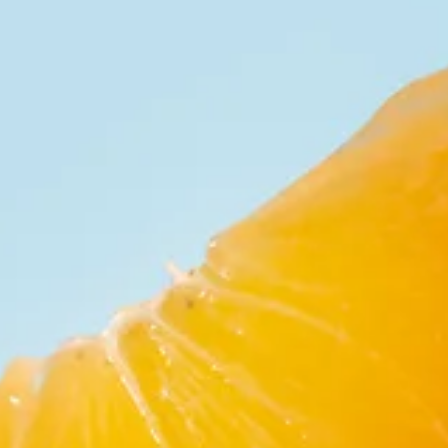
Il segreto di ottobre: Suqqo SPA
L'orto di stagione: Ottobre è il mese dei primi freddi e porta con sé
colori tipicamente autunnali come il giallo e il rosso.