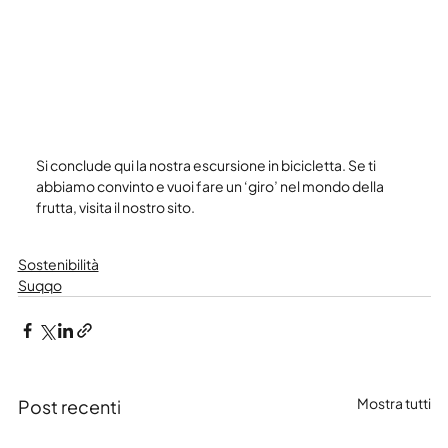
Si conclude qui la nostra escursione in bicicletta. Se ti 
abbiamo convinto e vuoi fare un ‘giro’ nel mondo della 
frutta, visita il nostro sito.
Sostenibilità
Suqqo
Mostra tutti
Post recenti