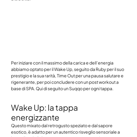
Per iniziare con il massimo della carica e dell’energia 
abbiamo optato per il Wake Up, seguito da Ruby per il suo 
prestigio e la sua rarità, Time Out per una pausa salutare e 
rigenerante, per poi concludere con un post workout a 
base di SPA. Qui di seguito un Suqqo per ogni tappa.
Wake Up: la tappa 
energizzante
Questo mixato dal retrogusto speziato e dal sapore 
esotico, è adatto per un autentico risveglio sensoriale a 