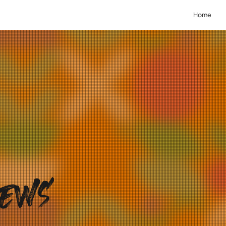
Home
news