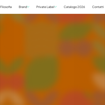
Filosofia
Brand
Private Label
Catalogo 2026
Contatti